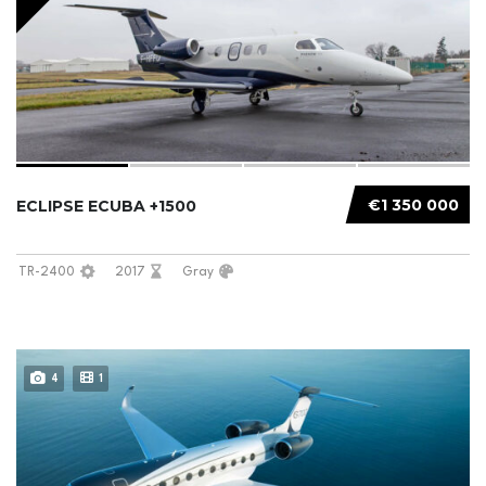
€1 350 000
ECLIPSE ECUBA +1500
TR-2400
2017
Gray
4
1