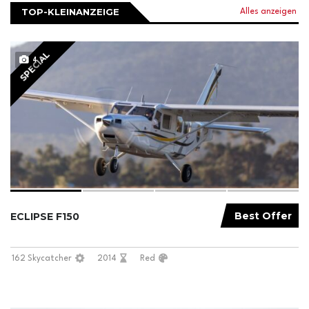
TOP-KLEINANZEIGE
Alles anzeigen
SPECIAL
4
Best Offer
ECLIPSE F150
162 Skycatcher
2014
Red