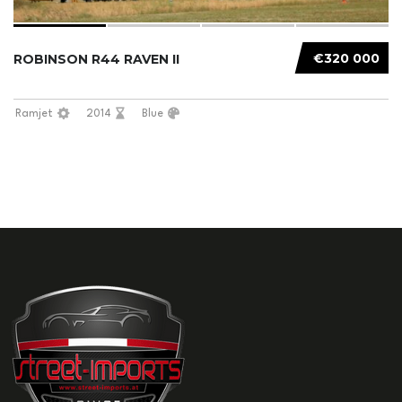
€320 000
ROBINSON R44 RAVEN II
Ramjet
2014
Blue