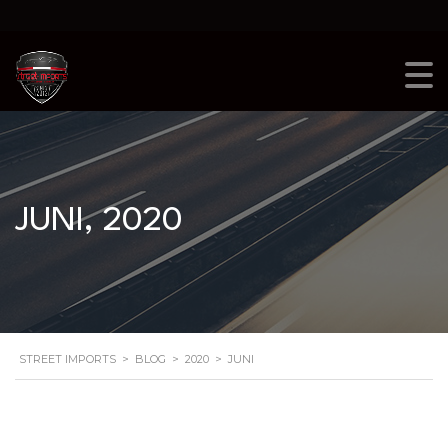
JUNI, 2020
STREET IMPORTS
>
BLOG
>
2020
>
JUNI